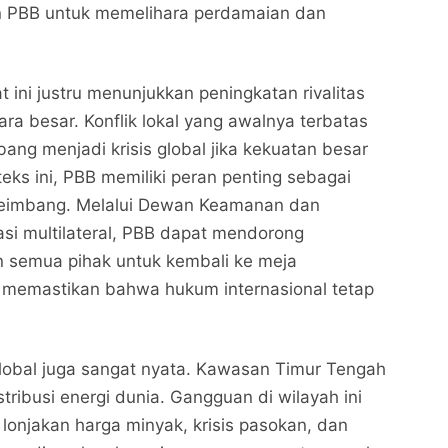
 PBB untuk memelihara perdamaian dan
 ini justru menunjukkan peningkatan rivalitas
ara besar. Konflik lokal yang awalnya terbatas
ang menjadi krisis global jika kekuatan besar
teks ini, PBB memiliki peran penting sebagai
eimbang. Melalui Dewan Keamanan dan
si multilateral, PBB dapat mendorong
n semua pihak untuk kembali ke meja
a memastikan bahwa hukum internasional tetap
obal juga sangat nyata. Kawasan Timur Tengah
istribusi energi dunia. Gangguan di wilayah ini
lonjakan harga minyak, krisis pasokan, dan