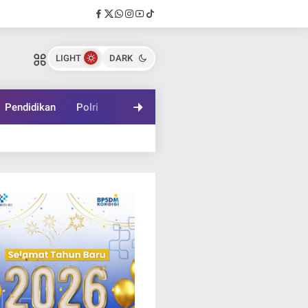
LIGHT
DARK
Pendidikan
Polri
TNI