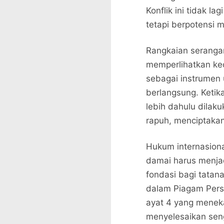
Konflik ini tidak l
tetapi berpotensi 
Rangkaian serangan
memperlihatkan ke
sebagai instrumen 
berlangsung. Ketik
lebih dahulu dilak
rapuh, menciptakan
Hukum internasion
damai harus menjadi
fondasi bagi tatan
dalam Piagam Pers
ayat 4 yang menek
menyelesaikan seng