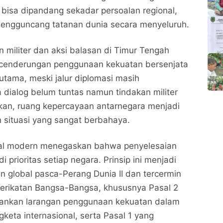
agi bisa dipandang sekadar persoalan regional,
mengguncang tatanan dunia secara menyeluruh.
 militer dan aksi balasan di Timur Tengah
cenderungan penggunaan kekuatan bersenjata
utama, meski jalur diplomasi masih
a dialog belum tuntas namun tindakan militer
ukan, ruang kepercayaan antarnegara menjadi
 situasi yang sangat berbahaya.
al modern menegaskan bahwa penyelesaian
 prioritas setiap negara. Prinsip ini menjadi
an global pasca-Perang Dunia II dan tercermin
erikatan Bangsa-Bangsa, khususnya Pasal 2
ankan larangan penggunaan kekuatan dalam
keta internasional, serta Pasal 1 yang