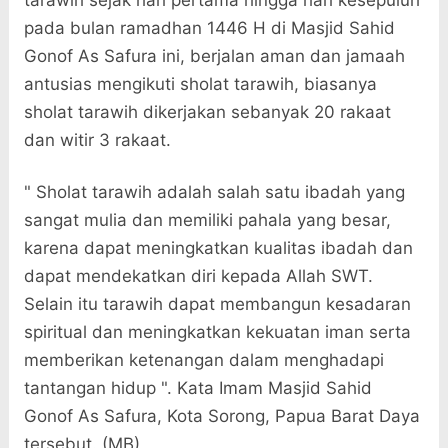
tarawih sejak hari pertama hingga hari kesepuluh
pada bulan ramadhan 1446 H di Masjid Sahid
Gonof As Safura ini, berjalan aman dan jamaah
antusias mengikuti sholat tarawih, biasanya
sholat tarawih dikerjakan sebanyak 20 rakaat
dan witir 3 rakaat.
" Sholat tarawih adalah salah satu ibadah yang
sangat mulia dan memiliki pahala yang besar,
karena dapat meningkatkan kualitas ibadah dan
dapat mendekatkan diri kepada Allah SWT.
Selain itu tarawih dapat membangun kesadaran
spiritual dan meningkatkan kekuatan iman serta
memberikan ketenangan dalam menghadapi
tantangan hidup ". Kata Imam Masjid Sahid
Gonof As Safura, Kota Sorong, Papua Barat Daya
tersebut. (MB)