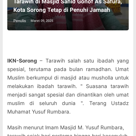
Tarawih di Masjid Sahid Gonof As Safura,
Kota Sorong Tetap di Penuhi Jamaah
Penulis
Maret 09, 2025
IKN-Sorong
– Tarawih salah satu ibadah yang
spesial, terutama pada bulan ramadhan. Umat
Muslim berkumpul di masjid atau musholla untuk
melakukan ibadah tarawih. " Suasana tarawih
menjadi sangat spesial dan dinantikan oleh umat
muslim di seluruh dunia ". Terang Ustadz
Muhamat Yusuf Rumbara.
Masih menurut Imam Masjid M. Yusuf Rumbara,