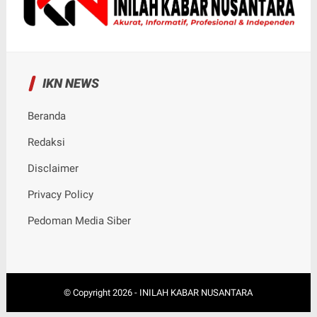
IKN NEWS
Beranda
Redaksi
Disclaimer
Privacy Policy
Pedoman Media Siber
© Copyright
2026
-
INILAH KABAR NUSANTARA