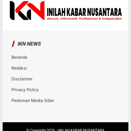
IKN NEWS
Beranda
Redaksi
Disclaimer
Privacy Policy
Pedoman Media Siber
© Copyright
2026
-
INILAH KABAR NUSANTARA