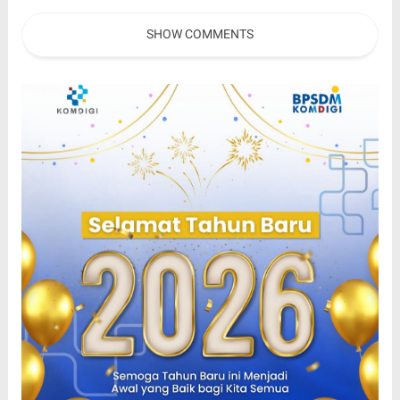
Datang ke Sekolah
FLS3N serta OSN Tingkat
SHOW COMMENTS
Provinsi