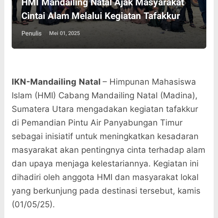
HMI Mandailing Natal Ajak Masyarakat
Cintai Alam Melalui Kegiatan Tafakkur
Penulis
Mei 01, 2025
IKN-Mandailing
Natal
– Himpunan Mahasiswa
Islam (HMI) Cabang Mandailing Natal (Madina),
Sumatera Utara mengadakan kegiatan tafakkur
di Pemandian Pintu Air Panyabungan Timur
sebagai inisiatif untuk meningkatkan kesadaran
masyarakat akan pentingnya cinta terhadap alam
dan upaya menjaga kelestariannya. Kegiatan ini
dihadiri oleh anggota HMI dan masyarakat lokal
yang berkunjung pada destinasi tersebut, kamis
(01/05/25).