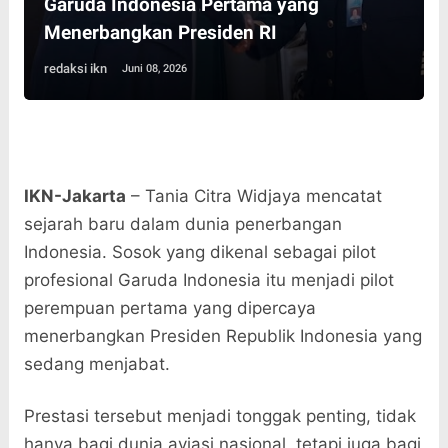
Garuda Indonesia Pertama yang
Menerbangkan Presiden RI
redaksi ikn
Juni 08, 2026
IKN-Jakarta
– Tania Citra Widjaya mencatat
sejarah baru dalam dunia penerbangan
Indonesia. Sosok yang dikenal sebagai pilot
profesional Garuda Indonesia itu menjadi pilot
perempuan pertama yang dipercaya
menerbangkan Presiden Republik Indonesia yang
sedang menjabat.
Prestasi tersebut menjadi tonggak penting, tidak
hanya bagi dunia aviasi nasional, tetapi juga bagi