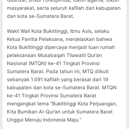
Gusrizal, unsur Forkopimda, tokoh agama, tokoh
masyarakat, serta seluruh kafilah dari kabupaten
dan kota se-Sumatera Barat.
Wakil Wali Kota Bukittinggi, Ibnu Asis, selaku
Ketua Panitia Pelaksana, menjelaskan bahwa
Kota Bukittinggi dipercaya menjadi tuan rumah
pelaksanaan Musabaqah Tilawatil Qur’an
Nasional (MTQN) ke-41 Tingkat Provinsi
Sumatera Barat. Pada tahun ini, MTQ diikuti
sebanyak 1.091 kafilah yang berasal dari 19
kabupaten dan kota se-Sumatera Barat. MTQN
ke-41 Tingkat Provinsi Sumatera Barat
mengangkat tema “Bukittinggi Kota Perjuangan,
Kita Bumikan Al-Qur’an untuk Sumatera Barat
Unggul Menuju Indonesia Maju.”