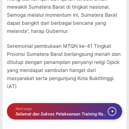
mewakili Sumatera Barat di tingkat nasional.
Semoga melalui momentum ini, Sumatera Barat
dapat bangkit dari berbagai bencana yang
melanda”, harap Gubernur.
Seremonial pembukaan MTQN ke-41 Tingkat
Provinsi Sumatera Barat berlangsung meriah dan
ditutup dengan penampilan penyanyi religi Opick
yang mendapat sambutan hangat dari
masyarakat serta pengunjung Kota Bukittinggi.
(AT)
Next page
Selamat dan Sukses Pelaksanaan Training Raya
Nasional LK II dan LKK HMI Cabang Lombok
Tengah