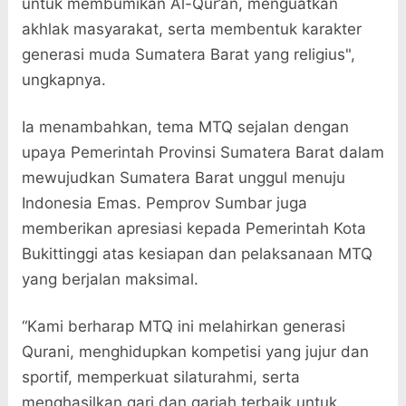
untuk membumikan Al-Qur’an, menguatkan
akhlak masyarakat, serta membentuk karakter
generasi muda Sumatera Barat yang religius",
ungkapnya.
Ia menambahkan, tema MTQ sejalan dengan
upaya Pemerintah Provinsi Sumatera Barat dalam
mewujudkan Sumatera Barat unggul menuju
Indonesia Emas. Pemprov Sumbar juga
memberikan apresiasi kepada Pemerintah Kota
Bukittinggi atas kesiapan dan pelaksanaan MTQ
yang berjalan maksimal.
“Kami berharap MTQ ini melahirkan generasi
Qurani, menghidupkan kompetisi yang jujur dan
sportif, memperkuat silaturahmi, serta
menghasilkan qari dan qariah terbaik untuk