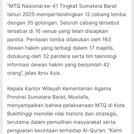
“MTQ Nasional ke-41 Tingkat Sumatera Barat
tahun 2025 mempertandingkan 12 cabang lomba
dengan 35 golongan. Seluruh cabang tersebut
tersebar di 16 venue yang telah disiapkan
panitia. Penilaian lomba dilakukan oleh 163
dewan hakim yang terbagi dalam 17 majelis,
didukung oleh 32 panitera serta tim teknologi
informasi dewan hakim yang berjumlah 42
orang”, jelas Ibnu Asis.
Kepala Kantor Wilayah Kementerian Agama
Provinsi Sumatera Barat, Mustafa,
menyampaikan bahwa pelaksanaan MTQ di Kota
Bukittinggi memiliki nilai historis dan strategis,
terutama dalam pemulihan masyarakat serta
penguatan kecintaan terhadap Al-Qur’an. “Kami